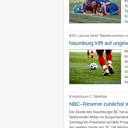
Kr
To
Te
II
me
BSC Laucha beim Tabellenzweiten z
Naumburg trifft auf unge
Be
ko
st
La
Si
be
hi
Kreisklasse 7. Spieltag
NBC–Reserve zunächst wi
Die Zweite des Naumburger BC hat am
Spitzenreiter Molau im Burgenlandpo
Samstag ein Pokalspiel auf dem Prog
der zweiten Garde des SC UM Weißenfe