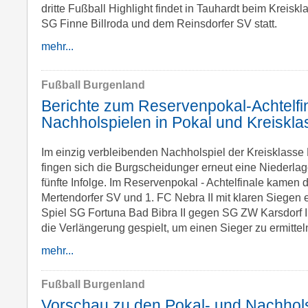
dritte Fußball Highlight findet in Tauhardt beim Kreisk
SG Finne Billroda und dem Reinsdorfer SV statt.
mehr...
Fußball Burgenland
Berichte zum Reservenpokal-Achtelfi
Nachholspielen in Pokal und Kreiskla
Im einzig verbleibenden Nachholspiel der Kreisklasse B
fingen sich die Burgscheidunger erneut eine Niederlager
fünfte Infolge. Im Reservenpokal - Achtelfinale kamen
Mertendorfer SV und 1. FC Nebra II mit klaren Siegen 
Spiel SG Fortuna Bad Bibra II gegen SG ZW Karsdorf I
die Verlängerung gespielt, um einen Sieger zu ermittel
mehr...
Fußball Burgenland
Vorschau zu den Pokal- und Nachhols