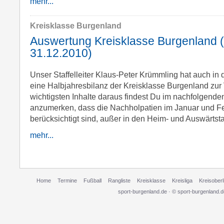
mehr...
Kreisklasse Burgenland
Auswertung Kreisklasse Burgenland (
31.12.2010)
Unser Staffelleiter Klaus-Peter Krümmling hat auch in
eine Halbjahresbilanz der Kreisklasse Burgenland zur 
wichtigsten Inhalte daraus findest Du im nachfolgenden
anzumerken, dass die Nachholpatien im Januar und Fe
berücksichtigt sind, außer in den Heim- und Auswärtsta
mehr...
Home
Termine
Fußball
Rangliste
Kreisklasse
Kreisliga
Kreisoberl
sport-burgenland.de · © sport-burgenland.