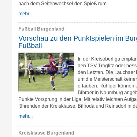
nach dem Seitenwechsel den Spieß rum.
mehr...
Fußball Burgenland
Vorschau zu den Punktspielen im Bur
Fußball
In der Kreisoberliga empf
den TSV Tröglitz oder besser,
den Letzten. Die Lauchaer 
um die Meisterschaft keine
erlauben. Ruhiger können 
Bibraer in Naumburg angeh
Punkte Vorsprung in der Liga. Mit relativ leichten Auf
führenden der Kreisklasse, Billroda und Reinsdorf in d
mehr...
Kreisklasse Burgenland