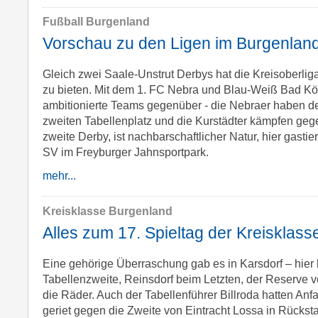
Fußball Burgenland
Vorschau zu den Ligen im Burgenland
Gleich zwei Saale-Unstrut Derbys hat die Kreisoberlig
zu bieten. Mit dem 1. FC Nebra und Blau-Weiß Bad Kö
ambitionierte Teams gegenüber - die Nebraer haben de
zweiten Tabellenplatz und die Kurstädter kämpfen geg
zweite Derby, ist nachbarschaftlicher Natur, hier gasti
SV im Freyburger Jahnsportpark.
mehr...
Kreisklasse Burgenland
Alles zum 17. Spieltag der Kreisklas
Eine gehörige Überraschung gab es in Karsdorf – hier
Tabellenzweite, Reinsdorf beim Letzten, der Reserve 
die Räder. Auch der Tabellenführer Billroda hatten An
geriet gegen die Zweite von Eintracht Lossa in Rückst