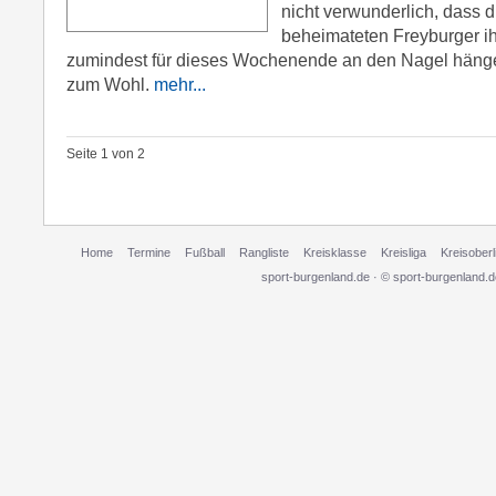
nicht verwunderlich, dass d
beheimateten Freyburger i
zumindest für dieses Wochenende an den Nagel häng
zum Wohl.
mehr...
Seite 1 von 2
Home
Termine
Fußball
Rangliste
Kreisklasse
Kreisliga
Kreisoberl
sport-burgenland.de · © sport-burgenland.