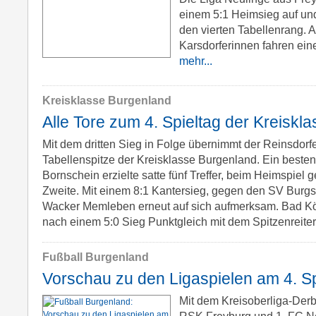
einem 5:1 Heimsieg auf und
den vierten Tabellenrang. 
Karsdorferinnen fahren ein
mehr...
Kreisklasse Burgenland
Alle Tore zum 4. Spieltag der Kreiskl
Mit dem dritten Sieg in Folge übernimmt der Reinsdorf
Tabellenspitze der Kreisklasse Burgenland. Ein besten
Bornschein erzielte satte fünf Treffer, beim Heimspiel 
Zweite. Mit einem 8:1 Kantersieg, gegen den SV Burg
Wacker Memleben erneut auf sich aufmerksam. Bad Kö
nach einem 5:0 Sieg Punktgleich mit dem Spitzenreite
Fußball Burgenland
Vorschau zu den Ligaspielen am 4. Sp
Mit dem Kreisoberliga-De
RSK Freyburg und 1. FC Ne