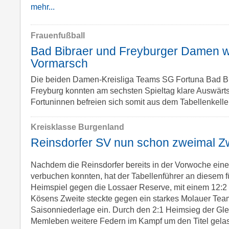
mehr...
Frauenfußball
Bad Bibraer und Freyburger Damen w
Vormarsch
Die beiden Damen-Kreisliga Teams SG Fortuna Bad 
Freyburg konnten am sechsten Spieltag klare Auswärts
Fortuninnen befreien sich somit aus dem Tabellenkelle
Kreisklasse Burgenland
Reinsdorfer SV nun schon zweimal Zw
Nachdem die Reinsdorfer bereits in der Vorwoche eine
verbuchen konnten, hat der Tabellenführer an diesem f
Heimspiel gegen die Lossaer Reserve, mit einem 12:2
Kösens Zweite steckte gegen ein starkes Molauer Team
Saisonniederlage ein. Durch den 2:1 Heimsieg der Gle
Memleben weitere Federn im Kampf um den Titel gela