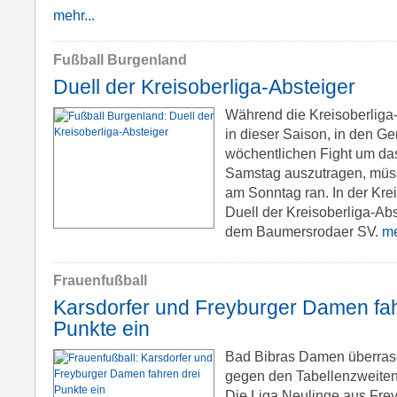
mehr...
Fußball Burgenland
Duell der Kreisoberliga-Absteiger
Während die Kreisoberliga
in dieser Saison, in den 
wöchentlichen Fight um da
Samstag auszutragen, müss
am Sonntag ran. In der Kre
Duell der Kreisoberliga-A
dem Baumersrodaer SV.
me
Frauenfußball
Karsdorfer und Freyburger Damen fah
Punkte ein
Bad Bibras Damen überras
gegen den Tabellenzweite
Die Liga Neulinge aus Frey