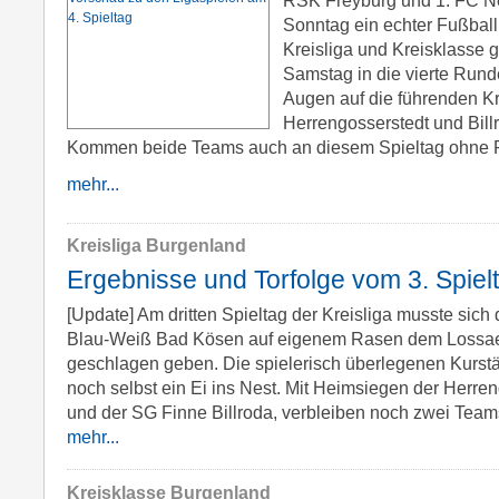
Sonntag ein echter Fußballk
Kreisliga und Kreisklasse g
Samstag in die vierte Runde
Augen auf die führenden Kr
Herrengosserstedt und Billr
Kommen beide Teams auch an diesem Spieltag ohne Pu
mehr...
Kreisliga Burgenland
Ergebnisse und Torfolge vom 3. Spielt
[Update] Am dritten Spieltag der Kreisliga musste sich
Blau-Weiß Bad Kösen auf eigenem Rasen dem Lossaer
geschlagen geben. Die spielerisch überlegenen Kurstä
noch selbst ein Ei ins Nest. Mit Heimsiegen der Herre
und der SG Finne Billroda, verbleiben noch zwei Teams
mehr...
Kreisklasse Burgenland