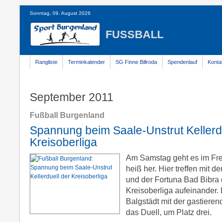
Sonntag, 09. August 2026
FUSSBALL
Rangliste
Terminkalender
SG Finne Billroda
Spendenlauf
Konta
September 2011
Fußball Burgenland
Spannung beim Saale-Unstrut Kellerd
Kreisoberliga
Am Samstag geht es im Fre
heiß her. Hier treffen mit
und der Fortuna Bad Bibra 
Kreisoberliga aufeinander. D
Balgstädt mit der gastiere
das Duell, um Platz drei.