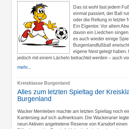
Das ist wohl fast jedem Fu
einmal passiert, der Ball r
oder die Rettung in letzter
Ein Eigentor. Vor allem Ab
davon ein Liedchen singen.
es auch wieder einige Spie
Burgenlandfußball erwischt,
eigene Nest gelegt haben. D
jedoch mit einem Lächeln betrachtet werden – auch vo
mehr...
Kreisklasse Burgenland
Alles zum letzten Spieltag der Kreisk
Burgenland
Wacker Memleben machte am letzten Spieltag noch ei
Kantersieg auf sich aufmerksam. Die Wackeraner legte
neun Aktiven angetretene Reserve von Karsdorf einen s