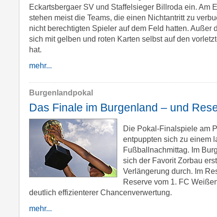
Eckartsbergaer SV und Staffelsieger Billroda ein. Am
stehen meist die Teams, die einen Nichtantritt zu ver
nicht berechtigten Spieler auf dem Feld hatten. Außer 
sich mit gelben und roten Karten selbst auf den vorletz
hat.
mehr...
Burgenlandpokal
Das Finale im Burgenland – und Res
Die Pokal-Finalspiele am 
entpuppten sich zu einem 
Fußballnachmittag. Im Bur
sich der Favorit Zorbau ers
Verlängerung durch. Im Re
Reserve vom 1. FC Weißenf
deutlich effizienterer Chancenverwertung.
mehr...