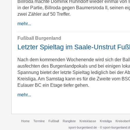
Billroda machte Dominik Huhndorf wieder einmal von s
in der Partie, Billroda gegen Baumersroda II, seinen 
zwei Zähler auf 50 Treffer.
mehr...
Fußball Burgenland
Letzter Spieltag im Saale-Unstrut Fuß
Nach dem kommenden Wochenende wird sich der Ball
ausfechten des Burgenlandpokals und bei einigen loka
Spannung bietet der letzte Spieltag lediglich bei der Ab
Kreisliga. Am Samstag kann es für die Zweite vom BS
Eulauer BC ein Etage tiefer gehen.
mehr...
Home
Termine
Fußball
Rangliste
Kreisklasse
Kreisliga
Kreisoberl
sport-burgenland.de · © sport-burgenland.