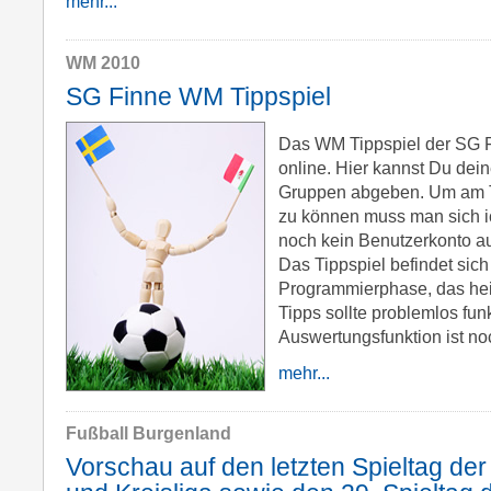
mehr...
WM 2010
SG Finne WM Tippspiel
Das WM Tippspiel der SG Fi
online. Hier kannst Du deine
Gruppen abgeben. Um am T
zu können muss man sich ich
noch kein Benutzerkonto auf
Das Tippspiel befindet sich
Programmierphase, das hei
Tipps sollte problemlos funk
Auswertungsfunktion ist noc
mehr...
Fußball Burgenland
Vorschau auf den letzten Spieltag der