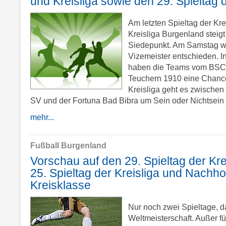
und Kreisliga sowie den 29. Spieltag 
Am letzten Spieltag der Kr
Kreisliga Burgenland steig
Siedepunkt. Am Samstag wi
Vizemeister entschieden. In
haben die Teams vom BSC
Teuchern 1910 eine Chance 
Kreisliga geht es zwische
SV und der Fortuna Bad Bibra um Sein oder Nichtsein
mehr...
Fußball Burgenland
Vorschau auf den 29. Spieltag der Kre
25. Spieltag der Kreisliga und Nachho
Kreisklasse
Nur noch zwei Spieltage, d
Weltmeisterschaft. Außer f