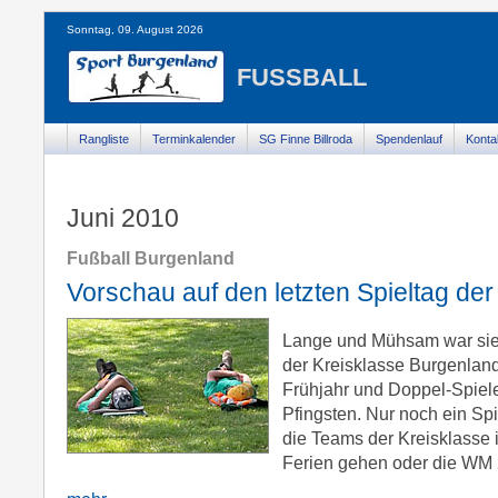
Sonntag, 09. August 2026
FUSSBALL
Rangliste
Terminkalender
SG Finne Billroda
Spendenlauf
Konta
Juni 2010
Fußball Burgenland
Vorschau auf den letzten Spieltag der
Lange und Mühsam war sie,
der Kreisklasse Burgenland
Frühjahr und Doppel-Spiel
Pfingsten. Nur noch ein Sp
die Teams der Kreisklasse 
Ferien gehen oder die WM