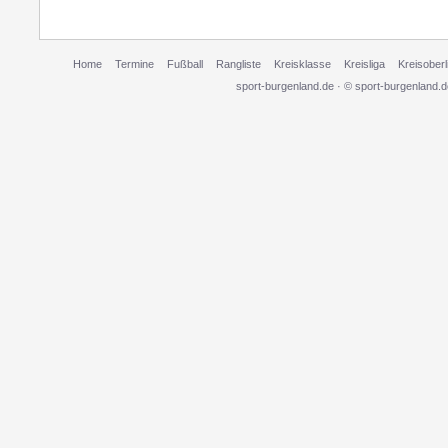
Home
Termine
Fußball
Rangliste
Kreisklasse
Kreisliga
Kreisoberl
sport-burgenland.de · © sport-burgenland.