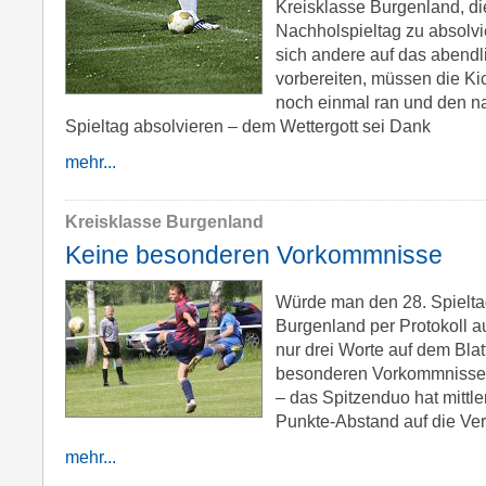
Kreisklasse Burgenland, di
Nachholspieltag zu absolv
sich andere auf das abendl
vorbereiten, müssen die Ki
noch einmal ran und den na
Spieltag absolvieren – dem Wettergott sei Dank
mehr...
Kreisklasse Burgenland
Keine besonderen Vorkommnisse
Würde man den 28. Spielta
Burgenland per Protokoll 
nur drei Worte auf dem Blat
besonderen Vorkommnisse. 
– das Spitzenduo hat mittl
Punkte-Abstand auf die Ve
mehr...