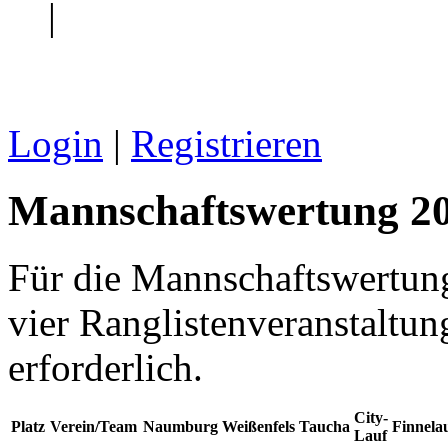
|
Login
|
Registrieren
Mannschaftswertung 2
Für die Mannschaftswertung
vier Ranglistenveranstaltun
erforderlich.
City-
Platz
Verein/Team
Naumburg
Weißenfels
Taucha
Finnela
Lauf