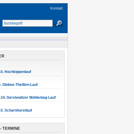
Kontakt
ER
10. Hochkippenlauf
. Globus-Theißen-Lauf
24. Gerstewitzer Mühlentag-Lauf
3. Scharnhorstlauf
- TERMINE