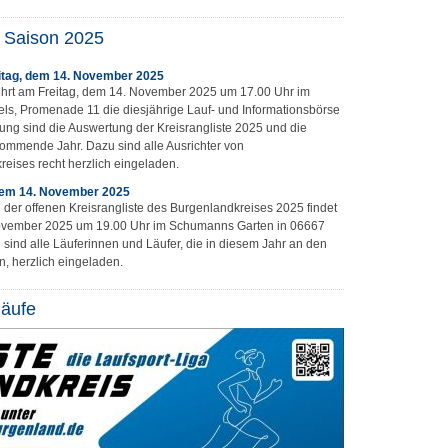
r Saison 2025
eitag, dem 14. November 2025
führt am Freitag, dem 14. November 2025 um 17.00 Uhr im
s, Promenade 11 die diesjährige Lauf- und Informationsbörse
ung sind die Auswertung der Kreisrangliste 2025 und die
kommende Jahr. Dazu sind alle Ausrichter von
eises recht herzlich eingeladen.
dem 14. November 2025
 der offenen Kreisrangliste des Burgenlandkreises 2025 findet
 November 2025 um 19.00 Uhr im Schumanns Garten in 06667
sind alle Läuferinnen und Läufer, die in diesem Jahr an den
, herzlich eingeladen.
läufe