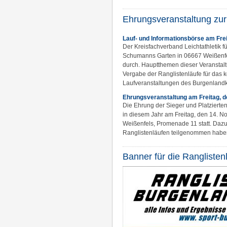
Ehrungsveranstaltung zu
Lauf- und Informationsbörse am Fr
Der Kreisfachverband Leichtathletik 
Schumanns Garten in 06667 Weißenfel
durch. Hauptthemen dieser Veranstalt
Vergabe der Ranglistenläufe für das 
Laufveranstaltungen des Burgenlandkr
Ehrungsveranstaltung am Freitag, 
Die Ehrung der Sieger und Platzierten
in diesem Jahr am Freitag, den 14.
Weißenfels, Promenade 11 statt. Dazu 
Ranglistenläufen teilgenommen haben
Banner für die Ranglisten