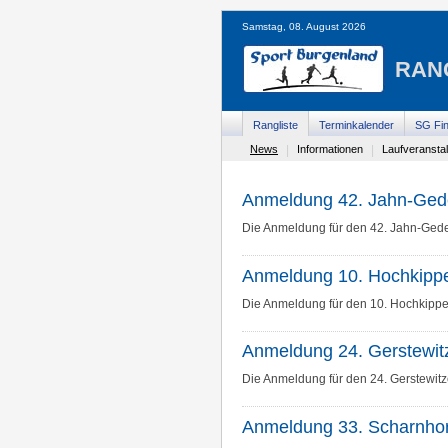
Samstag, 08. August 2026
RAN
Rangliste
Terminkalender
SG Fin
News
|
Informationen
|
Laufveransta
Anmeldung 42. Jahn-Ged
Die Anmeldung für den 42. Jahn-Gedenk
Anmeldung 10. Hochkippe
Die Anmeldung für den 10. Hochkippenl
Anmeldung 24. Gerstewit
Die Anmeldung für den 24. Gerstewitze
Anmeldung 33. Scharnhor