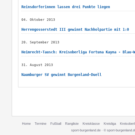
Reinsdorferinnen lassen drei Punkte liegen
04. Oktober 2013
Herrengosserstedt III gewinnt Nachholpartie mit 1:0
20. September 2013
Heimrecht-Tausch: Kreisoberliga Fortuna Kayna - Blau-
31. August 2013
Naumburger SV gewinnt Burgenland-Duell
Home
Termine
Fußball
Rangliste
Kreisklasse
Kreisliga
Kreisoberl
sport-burgenland.de · © sport-burgenland.