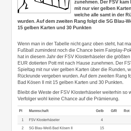
zunehmen. Der FSV kam b
mit nur vier gelben Karte
welche alle samt in der 
wurden. Auf dem zweiten Rang folgt die SG Blau-We
15 gelben Karten und 30 Punkten
Wenn man in der Tabelle nicht ganz oben steht, hat m
Fußball zumindest noch die Chance beim Fairplay-Po
hat in diesem Jahr der FSV Klosterhäseler die größte
EUR dotierten Pott mit nach Hause zunehmen. Der FS
Spieltag mit nur vier gelben Karten über die Runden, w
Rückrunde vergeben wurden. Auf dem zweiten Rang fo
Bad Kösen II mit 15 gelben Karten und 30 Punkten.
Bleibt die Weste der FSV Klosterhäseler weiterhin so we
Verfolger wohl keine Chance auf die Prämierung.
Pl
Mannschaft
Gelb
G/R
Rot
1
FSV Klosterhäseler
4
2
SG Blau-Weiß Bad Kösen II
15