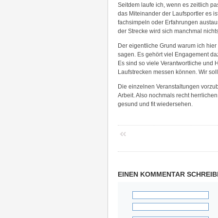
Seitdem laufe ich, wenn es zeitlich pa
das Miteinander der Laufsportler es i
fachsimpeln oder Erfahrungen austaus
der Strecke wird sich manchmal nicht
Der eigentliche Grund warum ich hier 
sagen. Es gehört viel Engagement dazu
Es sind so viele Verantwortliche und He
Laufstrecken messen können. Wir soll
Die einzelnen Veranstaltungen vorzu
Arbeit. Also nochmals recht herrliche
gesund und fit wiedersehen.
EINEN KOMMENTAR SCHREIB