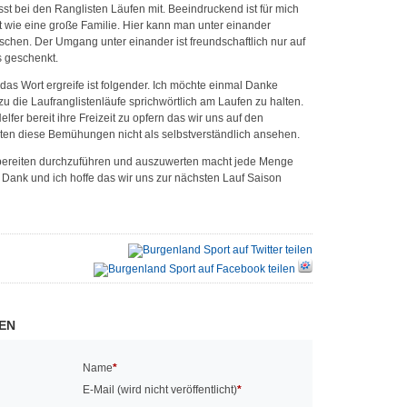
sst bei den Ranglisten Läufen mit. Beeindruckend ist für mich
st wie eine große Familie. Hier kann man unter einander
chen. Der Umgang unter einander ist freundschaftlich nur auf
s geschenkt.
das Wort ergreife ist folgender. Ich möchte einmal Danke
 die Laufranglistenläufe sprichwörtlich am Laufen zu halten.
lfer bereit ihre Freizeit zu opfern das wir uns auf den
ten diese Bemühungen nicht als selbstverständlich ansehen.
bereiten durchzuführen und auszuwerten macht jede Menge
n Dank und ich hoffe das wir uns zur nächsten Lauf Saison
EN
Name
*
E-Mail (wird nicht veröffentlicht)
*