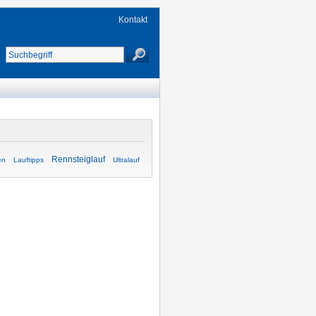
Kontakt
Rennsteiglauf
en
Lauftipps
Ultralauf